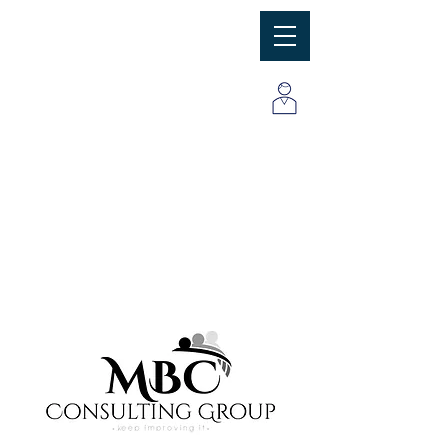
MBC
Consulting Group, Inc