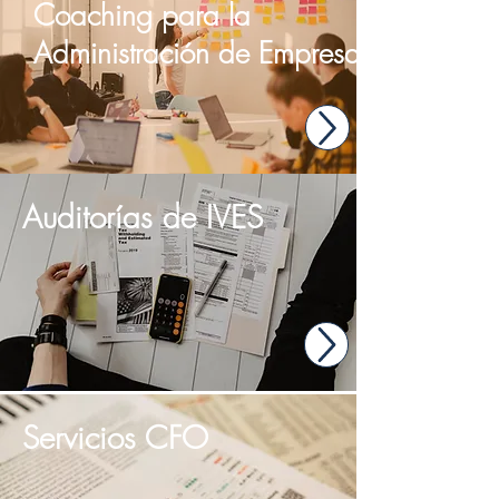
Coaching para la
Administración de Empresa
Auditorías de IVES
Servicios CFO