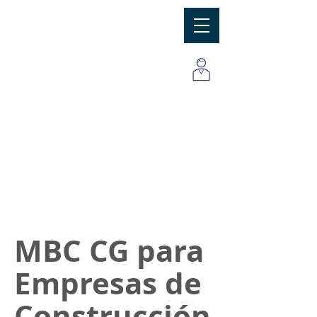
MBC
Consulting Group, Inc
MBC CG para
Empresas de
Construcción