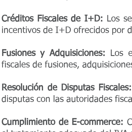
Créditos Fiscales de I+D:
Los ser
incentivos de I+D ofrecidos por d
Fusiones y Adquisiciones:
Los ex
fiscales de fusiones, adquisicion
Resolución de Disputas Fiscales:
disputas con las autoridades fisc
Cumplimiento de E-commerce:
Co