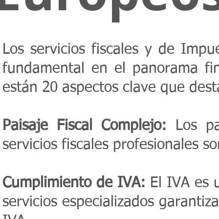
Los servicios fiscales y de Im
fundamental en el panorama fi
están 20 aspectos clave que dest
Paisaje Fiscal Complejo:
Los paí
servicios fiscales profesionales 
Cumplimiento de IVA:
El IVA es u
servicios especializados garanti