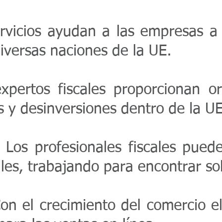
vicios ayudan a las empresas a a
iversas naciones de la UE.
pertos fiscales proporcionan or
es y desinversiones dentro de la UE
Los profesionales fiscales pued
ales, trabajando para encontrar so
n el crecimiento del comercio ele