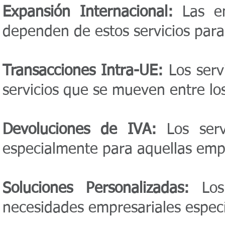
Expansión Internacional:
Las em
dependen de estos servicios para 
Transacciones Intra-UE:
Los servi
servicios que se mueven entre lo
Devoluciones de IVA:
Los serv
especialmente para aquellas empr
Soluciones Personalizadas:
Los 
necesidades empresariales específ