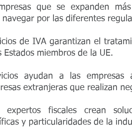
presas que se expanden más a
navegar por las diferentes regulac
cios de IVA garantizan el tratam
s Estados miembros de la UE.
icios ayudan a las empresas a 
esas extranjeras que realizan neg
expertos fiscales crean solu
icas y particularidades de la indu