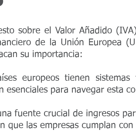
puesto sobre el Valor Añadido (I
nanciero de la Unión Europea (U
acan su importancia:
ses europeos tienen sistemas f
son esenciales para navegar esta c
na fuente crucial de ingresos pa
zan que las empresas cumplan con 