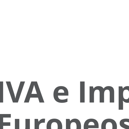
MBC
Consulting Group, Inc
IVA e Im
Europeo