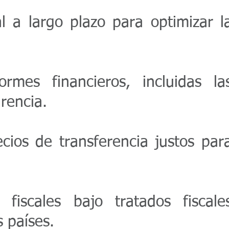
al a largo plazo para optimizar l
mes financieros, incluidas la
rencia.
cios de transferencia justos par
fiscales bajo tratados fiscale
 países.