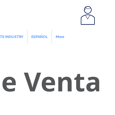
ATE INDUSTRY
ESPAÑOL
More
CLIENT PORTAL
de Venta