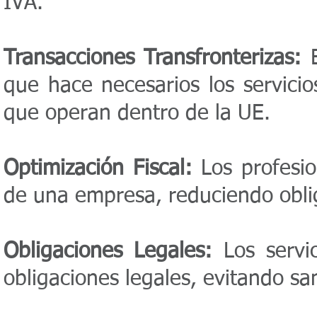
IVA.
Transacciones Transfronterizas:
E
que hace necesarios los servicio
que operan dentro de la UE.
Optimización Fiscal:
Los profesion
de una empresa, reduciendo obliga
Obligaciones Legales:
Los servic
obligaciones legales, evitando sa