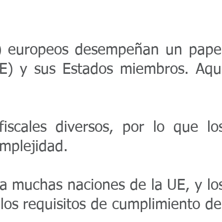
VA) europeos desempeñan un pape
E) y sus Estados miembros. Aqu
iscales diversos, por lo que lo
omplejidad.
ra muchas naciones de la UE, y lo
los requisitos de cumplimiento de