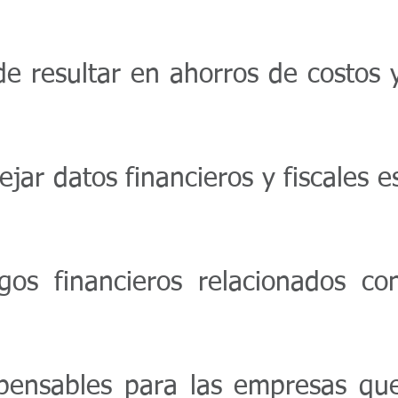
de resultar en ahorros de costos 
ar datos financieros y fiscales e
gos financieros relacionados co
ispensables para las empresas qu