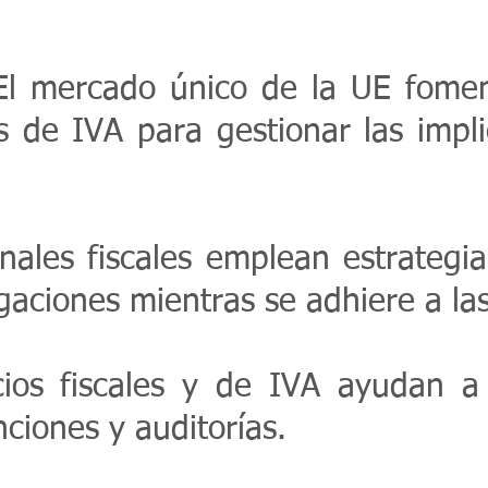
l mercado único de la UE fomenta
s de IVA para gestionar las impl
ales fiscales emplean estrategias
ciones mientras se adhiere a las 
ios fiscales y de IVA ayudan a
nciones y auditorías.