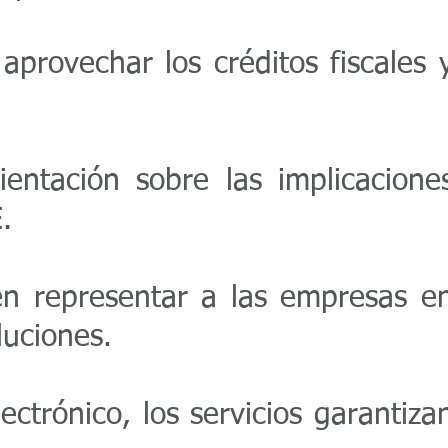
provechar los créditos fiscales 
ientación sobre las implicacione
.
en representar a las empresas e
luciones.
ctrónico, los servicios garantiza