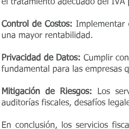
el tratamiento adecuado del IVA p
Control de Costos:
Implementar es
una mayor rentabilidad.
Privacidad de Datos:
Cumplir con 
fundamental para las empresas q
Mitigación de Riesgos:
Los serv
auditorías fiscales, desafíos lega
En conclusión, los servicios fi