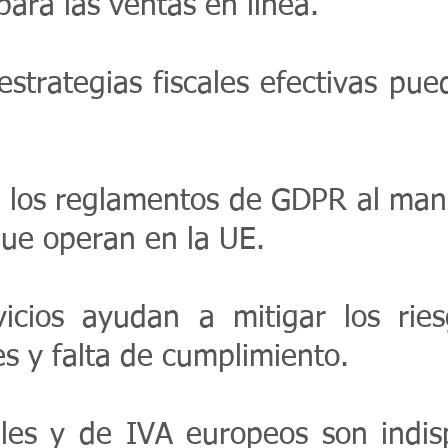
ara las ventas en línea.
trategias fiscales efectivas pue
los reglamentos de GDPR al manej
ue operan en la UE.
icios ayudan a mitigar los ries
les y falta de cumplimiento.
scales y de IVA europeos son ind